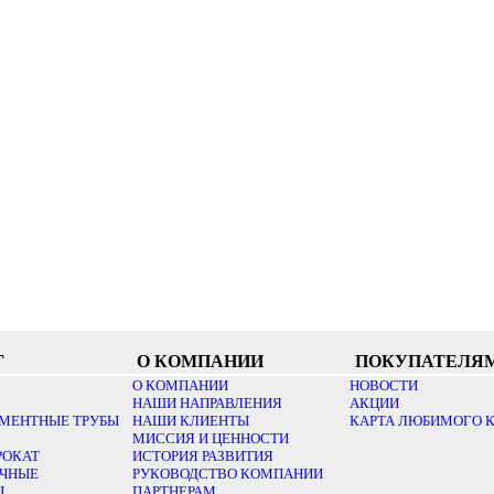
Г
О КОМПАНИИ
ПОКУПАТЕЛЯ
О КОМПАНИИ
НОВОСТИ
НАШИ НАПРАВЛЕНИЯ
АКЦИИ
МЕНТНЫЕ ТРУБЫ
НАШИ КЛИЕНТЫ
КАРТА ЛЮБИМОГО 
МИССИЯ И ЦЕННОСТИ
РОКАТ
ИСТОРИЯ РАЗВИТИЯ
ОЧНЫЕ
РУКОВОДСТВО КОМПАНИИ
Ы
ПАРТНЕРАМ