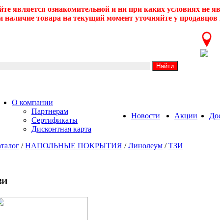
йте является ознакомительной и ни при каких условиях не 
 наличие товара на текущий момент уточняйте у продавцов 
О компании
Партнерам
Новости
Акции
До
Сертификаты
Дисконтная карта
талог
/
НАПОЛЬНЫЕ ПОКРЫТИЯ
/
Линолеум
/
ТЗИ
ЗИ