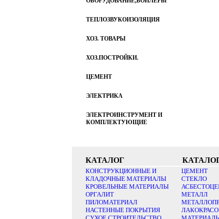
ОБОРУДОВАНИЕ,БОЙЛЕРЫ
ТЕПЛОЗВУКОИЗОЛЯЦИЯ
ХОЗ. ТОВАРЫ
ХОЗ.ПОСТРОЙКИ.
ЦЕМЕНТ
ЭЛЕКТРИКА
ЭЛЕКТРОИНСТРУМЕНТ И
КОМПЛЕКТУЮЩИЕ
КАТАЛОГ
КАТАЛО
КОНСТРУКЦИОННЫЕ И
ЦЕМЕНТ
КЛАДОЧНЫЕ МАТЕРИАЛЫ
СТЕКЛО
КРОВЕЛЬНЫЕ МАТЕРИАЛЫ
АСБЕСТОЦЕ
ОРГАЛИТ
МЕТАЛЛ
ПИЛОМАТЕРИАЛ
МЕТАЛЛОП
НАСТЕННЫЕ ПОКРЫТИЯ
ЛАКОКРАС
СУХОЕ СТРОИТЕЛЬСТВО
МАТЕРИАЛ