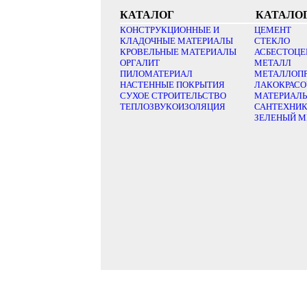
КАТАЛОГ
КАТАЛО
КОНСТРУКЦИОННЫЕ И
ЦЕМЕНТ
КЛАДОЧНЫЕ МАТЕРИАЛЫ
СТЕКЛО
КРОВЕЛЬНЫЕ МАТЕРИАЛЫ
АСБЕСТОЦЕ
ОРГАЛИТ
МЕТАЛЛ
ПИЛОМАТЕРИАЛ
МЕТАЛЛОП
НАСТЕННЫЕ ПОКРЫТИЯ
ЛАКОКРАС
СУХОЕ СТРОИТЕЛЬСТВО
МАТЕРИАЛ
ТЕПЛОЗВУКОИЗОЛЯЦИЯ
САНТЕХНИ
ЗЕЛЕНЫЙ М