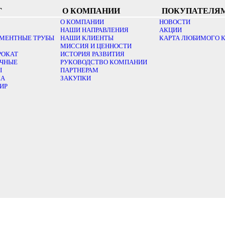
Г
О КОМПАНИИ
ПОКУПАТЕЛЯ
О КОМПАНИИ
НОВОСТИ
НАШИ НАПРАВЛЕНИЯ
АКЦИИ
МЕНТНЫЕ ТРУБЫ
НАШИ КЛИЕНТЫ
КАРТА ЛЮБИМОГО 
МИССИЯ И ЦЕННОСТИ
РОКАТ
ИСТОРИЯ РАЗВИТИЯ
ОЧНЫЕ
РУКОВОДСТВО КОМПАНИИ
Ы
ПАРТНЕРАМ
КА
ЗАКУПКИ
ИР