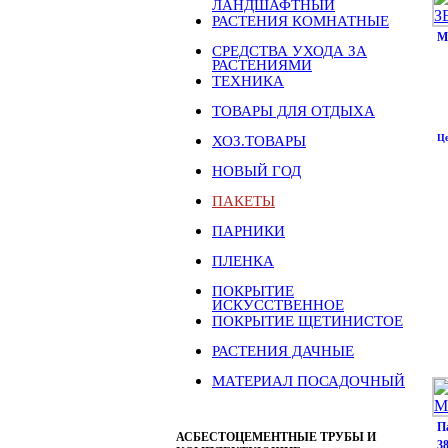
ЛАНДШАФТНЫЙ
РАСТЕНИЯ КОМНАТНЫЕ
М
СРЕДСТВА УХОДА ЗА
РАСТЕНИЯМИ
ТЕХНИКА
ТОВАРЫ ДЛЯ ОТДЫХА
Це
ХОЗ.ТОВАРЫ
НОВЫЙ ГОД
ПАКЕТЫ
ПАРНИКИ
ПЛЕНКА
ПОКРЫТИЕ
ИСКУССТВЕННОЕ
ПОКРЫТИЕ ЩЕТИНИСТОЕ
РАСТЕНИЯ ДАЧНЫЕ
МАТЕРИАЛ ПОСАДОЧНЫЙ
П
АСБЕСТОЦЕМЕНТНЫЕ ТРУБЫ И
3