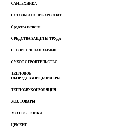
САНТЕХНИКА
СОТОВЫЙ ПОЛИКАРБОНАТ
Средства гигиены
СРЕДСТВА ЗАЩИТЫ ТРУДА
СТРОИТЕЛЬНАЯ ХИМИЯ
СУХОЕ СТРОИТЕЛЬСТВО
ТЕПЛОВОЕ
ОБОРУДОВАНИЕ,БОЙЛЕРЫ
ТЕПЛОЗВУКОИЗОЛЯЦИЯ
ХОЗ. ТОВАРЫ
ХОЗ.ПОСТРОЙКИ.
ЦЕМЕНТ