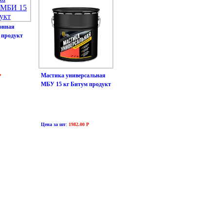
онная
 продукт
Мастика универсальная
Р
МБУ 15 кг Битум продукт
Цена за шт
:
1982.00 Р