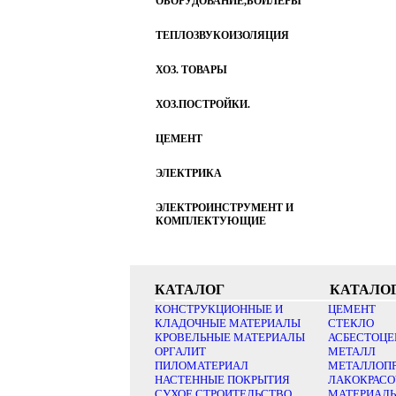
ОБОРУДОВАНИЕ,БОЙЛЕРЫ
ТЕПЛОЗВУКОИЗОЛЯЦИЯ
ХОЗ. ТОВАРЫ
ХОЗ.ПОСТРОЙКИ.
ЦЕМЕНТ
ЭЛЕКТРИКА
ЭЛЕКТРОИНСТРУМЕНТ И
КОМПЛЕКТУЮЩИЕ
КАТАЛОГ
КАТАЛО
КОНСТРУКЦИОННЫЕ И
ЦЕМЕНТ
КЛАДОЧНЫЕ МАТЕРИАЛЫ
СТЕКЛО
КРОВЕЛЬНЫЕ МАТЕРИАЛЫ
АСБЕСТОЦЕ
ОРГАЛИТ
МЕТАЛЛ
ПИЛОМАТЕРИАЛ
МЕТАЛЛОП
НАСТЕННЫЕ ПОКРЫТИЯ
ЛАКОКРАС
СУХОЕ СТРОИТЕЛЬСТВО
МАТЕРИАЛ