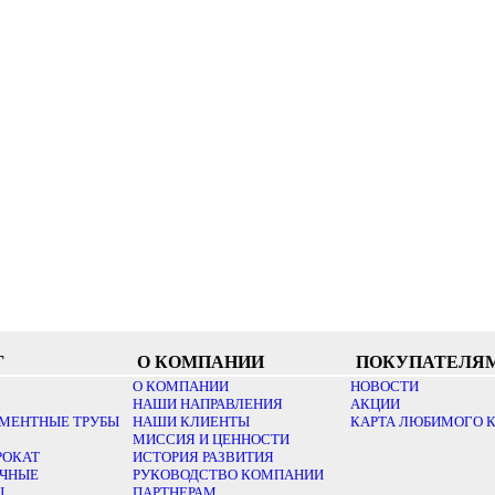
Г
О КОМПАНИИ
ПОКУПАТЕЛЯ
О КОМПАНИИ
НОВОСТИ
НАШИ НАПРАВЛЕНИЯ
АКЦИИ
МЕНТНЫЕ ТРУБЫ
НАШИ КЛИЕНТЫ
КАРТА ЛЮБИМОГО 
МИССИЯ И ЦЕННОСТИ
РОКАТ
ИСТОРИЯ РАЗВИТИЯ
ОЧНЫЕ
РУКОВОДСТВО КОМПАНИИ
Ы
ПАРТНЕРАМ