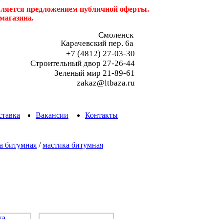
является предложением публичной оферты.
магазина.
Смоленск
Карачевский пер. 6a
+7 (4812) 27-03-30
Строительный двор 27-26-44
Зеленый мир 21-89-61
zakaz@ltbaza.ru
ставка
Вакансии
Контакты
а битумная
/
мастика битумная