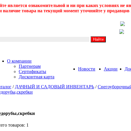
йте является ознакомительной и ни при каких условиях не 
 наличие товара на текущий момент уточняйте у продавцов 
О компании
Партнерам
Новости
Акции
До
Сертификаты
Дисконтная карта
талог
/
ДАЧНЫЙ И САДОВЫЙ ИНВЕНТАРЬ
/
Снегоуборочный
дорубы,скребки
едорубы,скребки
его товаров: 1