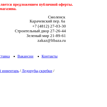
является предложением публичной оферты.
магазина.
Смоленск
Карачевский пер. 6a
+7 (4812) 27-03-30
Строительный двор 27-26-44
Зеленый мир 21-89-61
zakaz@ltbaza.ru
ставка
Вакансии
Контакты
 инвентарь
/
Ледорубы,скребки
/