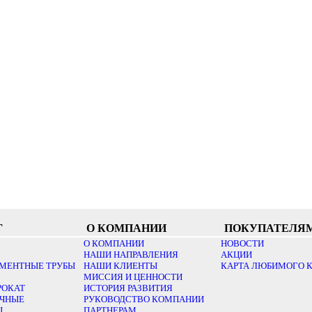
Г
О КОМПАНИИ
ПОКУПАТЕЛЯ
О КОМПАНИИ
НОВОСТИ
НАШИ НАПРАВЛЕНИЯ
АКЦИИ
МЕНТНЫЕ ТРУБЫ
НАШИ КЛИЕНТЫ
КАРТА ЛЮБИМОГО 
МИССИЯ И ЦЕННОСТИ
РОКАТ
ИСТОРИЯ РАЗВИТИЯ
ОЧНЫЕ
РУКОВОДСТВО КОМПАНИИ
Ы
ПАРТНЕРАМ