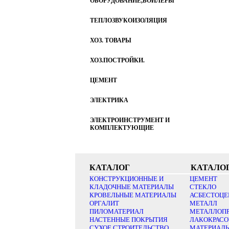
ОБОРУДОВАНИЕ,БОЙЛЕРЫ
ТЕПЛОЗВУКОИЗОЛЯЦИЯ
ХОЗ. ТОВАРЫ
ХОЗ.ПОСТРОЙКИ.
ЦЕМЕНТ
ЭЛЕКТРИКА
ЭЛЕКТРОИНСТРУМЕНТ И
КОМПЛЕКТУЮЩИЕ
КАТАЛОГ
КАТАЛО
КОНСТРУКЦИОННЫЕ И
ЦЕМЕНТ
КЛАДОЧНЫЕ МАТЕРИАЛЫ
СТЕКЛО
КРОВЕЛЬНЫЕ МАТЕРИАЛЫ
АСБЕСТОЦЕ
ОРГАЛИТ
МЕТАЛЛ
ПИЛОМАТЕРИАЛ
МЕТАЛЛОП
НАСТЕННЫЕ ПОКРЫТИЯ
ЛАКОКРАС
СУХОЕ СТРОИТЕЛЬСТВО
МАТЕРИАЛ