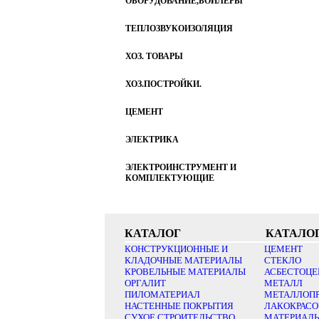
ОБОРУДОВАНИЕ,БОЙЛЕРЫ
ТЕПЛОЗВУКОИЗОЛЯЦИЯ
ХОЗ. ТОВАРЫ
ХОЗ.ПОСТРОЙКИ.
ЦЕМЕНТ
ЭЛЕКТРИКА
ЭЛЕКТРОИНСТРУМЕНТ И
КОМПЛЕКТУЮЩИЕ
КАТАЛОГ
КАТАЛО
КОНСТРУКЦИОННЫЕ И
ЦЕМЕНТ
КЛАДОЧНЫЕ МАТЕРИАЛЫ
СТЕКЛО
КРОВЕЛЬНЫЕ МАТЕРИАЛЫ
АСБЕСТОЦЕ
ОРГАЛИТ
МЕТАЛЛ
ПИЛОМАТЕРИАЛ
МЕТАЛЛОП
НАСТЕННЫЕ ПОКРЫТИЯ
ЛАКОКРАС
СУХОЕ СТРОИТЕЛЬСТВО
МАТЕРИАЛ