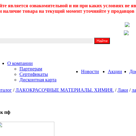
йте является ознакомительной и ни при каких условиях не 
 наличие товара на текущий момент уточняйте у продавцов 
О компании
Партнерам
Новости
Акции
До
Сертификаты
Дисконтная карта
талог
/
ЛАКОКРАСОЧНЫЕ МАТЕРИАЛЫ. ХИМИЯ.
/
Лаки
/
л
ак пф