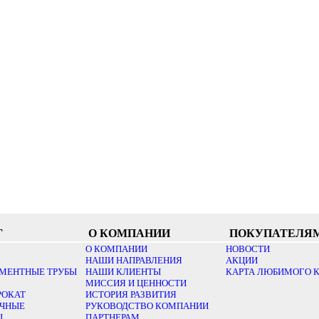
Г
О КОМПАНИИ
ПОКУПАТЕЛЯ
О КОМПАНИИ
НОВОСТИ
НАШИ НАПРАВЛЕНИЯ
АКЦИИ
МЕНТНЫЕ ТРУБЫ
НАШИ КЛИЕНТЫ
КАРТА ЛЮБИМОГО 
МИССИЯ И ЦЕННОСТИ
РОКАТ
ИСТОРИЯ РАЗВИТИЯ
ОЧНЫЕ
РУКОВОДСТВО КОМПАНИИ
Ы
ПАРТНЕРАМ