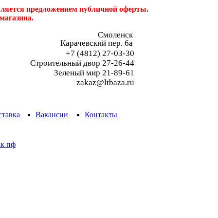
является предложением публичной оферты.
магазина.
Смоленск
Карачевский пер. 6a
+7 (4812) 27-03-30
Строительный двор 27-26-44
Зеленый мир 21-89-61
zakaz@ltbaza.ru
ставка
Вакансии
Контакты
ак пф