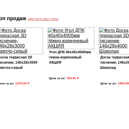
оп продаж
смотреть все топы
Угол ДПК 40х40х4000мм
оска террасная 3D
тёмно-коричневый
Доска террасная
иснение, 146х28х3000
АКЦИЯ
тиснение, 146х2
ветло-серый
Шоколад
Цена за шт
:
784.50 Р
ена за шт
:
1475.00 Р
Цена за шт
:
1965.00