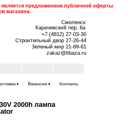
не является предложением публичной оферты.
ов магазина.
Смоленск
Карачевский пер. 6a
+7 (4812) 27-03-30
Строительный двор 27-26-44
Зеленый мир 21-89-61
zakaz@ltbaza.ru
оставка
Вакансии
Контакты
30V 2000h лампа
ator