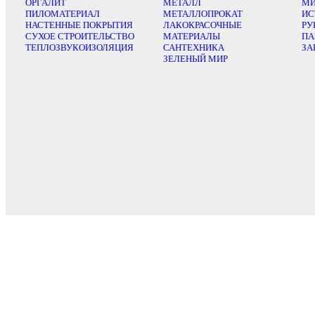
ОРГАЛИТ
МЕТАЛЛ
МИ
ПИЛОМАТЕРИАЛ
МЕТАЛЛОПРОКАТ
ИС
НАСТЕННЫЕ ПОКРЫТИЯ
ЛАКОКРАСОЧНЫЕ
РУ
СУХОЕ СТРОИТЕЛЬСТВО
МАТЕРИАЛЫ
ПА
ТЕПЛОЗВУКОИЗОЛЯЦИЯ
САНТЕХНИКА
ЗА
ЗЕЛЕНЫЙ МИР