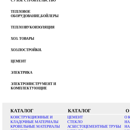
СУХОЕ СТРОИТЕЛЬСТВО
ТЕПЛОВОЕ
ОБОРУДОВАНИЕ,БОЙЛЕРЫ
ТЕПЛОЗВУКОИЗОЛЯЦИЯ
ХОЗ. ТОВАРЫ
ХОЗ.ПОСТРОЙКИ.
ЦЕМЕНТ
ЭЛЕКТРИКА
ЭЛЕКТРОИНСТРУМЕНТ И
КОМПЛЕКТУЮЩИЕ
КАТАЛОГ
КАТАЛОГ
О
КОНСТРУКЦИОННЫЕ И
ЦЕМЕНТ
О 
КЛАДОЧНЫЕ МАТЕРИАЛЫ
СТЕКЛО
НА
КРОВЕЛЬНЫЕ МАТЕРИАЛЫ
АСБЕСТОЦЕМЕНТНЫЕ ТРУБЫ
НА