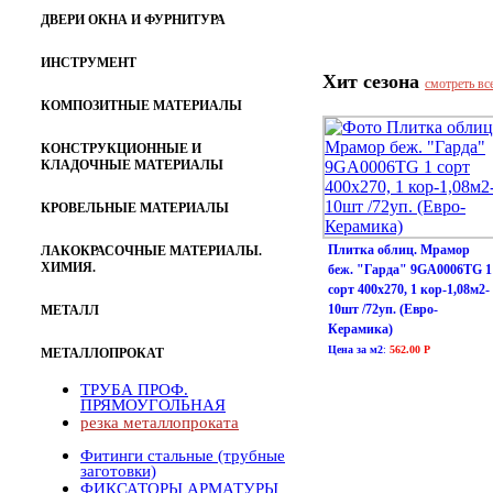
ДВЕРИ ОКНА И ФУРНИТУРА
ИНСТРУМЕНТ
Хит сезона
смотреть вс
КОМПОЗИТНЫЕ МАТЕРИАЛЫ
КОНСТРУКЦИОННЫЕ И
КЛАДОЧНЫЕ МАТЕРИАЛЫ
КРОВЕЛЬНЫЕ МАТЕРИАЛЫ
Плитка облиц. Мрамор
ЛАКОКРАСОЧНЫЕ МАТЕРИАЛЫ.
ХИМИЯ.
беж. "Гарда" 9GA0006TG 1
сорт 400х270, 1 кор-1,08м2-
10шт /72уп. (Евро-
МЕТАЛЛ
Керамика)
Цена за м2
:
562.00 Р
МЕТАЛЛОПРОКАТ
ТРУБА ПРОФ.
ПРЯМОУГОЛЬНАЯ
резка металлопроката
Фитинги стальные (трубные
заготовки)
ФИКСАТОРЫ АРМАТУРЫ