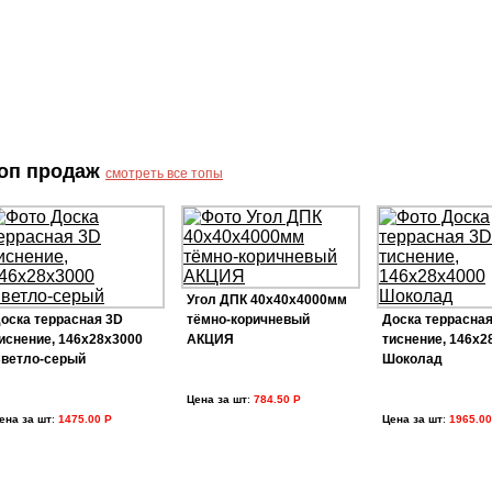
оп продаж
смотреть все топы
Угол ДПК 40х40х4000мм
оска террасная 3D
тёмно-коричневый
Доска террасная
иснение, 146х28х3000
АКЦИЯ
тиснение, 146х2
ветло-серый
Шоколад
Цена за шт
:
784.50 Р
ена за шт
:
1475.00 Р
Цена за шт
:
1965.00