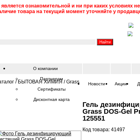
 является ознакомительной и ни при каких условиях 
аличие товара на текущий момент уточняйте у продавц
О компании
Партнерам
аталог
/
БЫТОВАЯ ХИМИЯ
/
Grass
Новости
Акции
Д
Сертификаты
Дисконтная карта
Гель дезинфиц
Grass DOS-Gel Pr
125551
Код товара: 41497