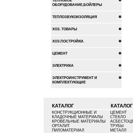
ТЕПЛОВОЕ
ОБОРУДОВАНИЕ,БОЙЛЕРЫ
ТЕПЛОЗВУКОИЗОЛЯЦИЯ
ХОЗ. ТОВАРЫ
ХОЗ.ПОСТРОЙКИ.
ЦЕМЕНТ
ЭЛЕКТРИКА
ЭЛЕКТРОИНСТРУМЕНТ И
КОМПЛЕКТУЮЩИЕ
КАТАЛОГ
КАТАЛОГ
КОНСТРУКЦИОННЫЕ И
ЦЕМЕНТ
КЛАДОЧНЫЕ МАТЕРИАЛЫ
СТЕКЛО
КРОВЕЛЬНЫЕ МАТЕРИАЛЫ
АСБЕСТОЦ
ОРГАЛИТ
ТРУБЫ
ПИЛОМАТЕРИАЛ
МЕТАЛЛ