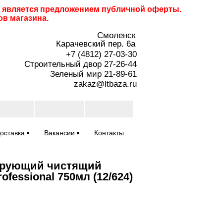
не является предложением публичной оферты.
ов магазина.
Смоленск
Карачевский пер. 6a
+7 (4812) 27-03-30
Строительный двор 27-26-44
Зеленый мир 21-89-61
zakaz@ltbaza.ru
оставка
Вакансии
Контакты
ирующий чистящий
ofessional 750мл (12/624)