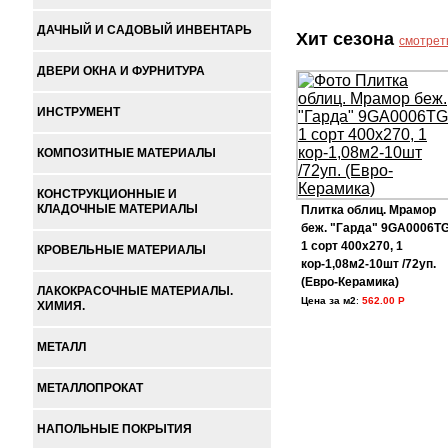
ДАЧНЫЙ И САДОВЫЙ ИНВЕНТАРЬ
Хит сезона
смотрет
ДВЕРИ ОКНА И ФУРНИТУРА
ИНСТРУМЕНТ
КОМПОЗИТНЫЕ МАТЕРИАЛЫ
КОНСТРУКЦИОННЫЕ И
КЛАДОЧНЫЕ МАТЕРИАЛЫ
Плитка облиц. Мрамор
беж. "Гарда" 9GA0006T
1 сорт 400х270, 1
КРОВЕЛЬНЫЕ МАТЕРИАЛЫ
кор-1,08м2-10шт /72уп.
(Евро-Керамика)
ЛАКОКРАСОЧНЫЕ МАТЕРИАЛЫ.
Цена за м2
:
562.00 Р
ХИМИЯ.
МЕТАЛЛ
МЕТАЛЛОПРОКАТ
НАПОЛЬНЫЕ ПОКРЫТИЯ