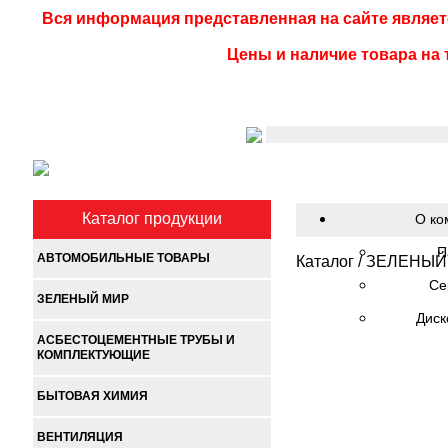
Вся информация представленная на сайте являет
Цены и наличие товара на 
Каталог продукции
О ко
П
АВТОМОБИЛЬНЫЕ ТОВАРЫ
Каталог
/
ЗЕЛЕНЫЙ
Се
ЗЕЛЕНЫЙ МИР
Диск
АСБЕСТОЦЕМЕНТНЫЕ ТРУБЫ И
КОМПЛЕКТУЮЩИЕ
БЫТОВАЯ ХИМИЯ
ВЕНТИЛЯЦИЯ