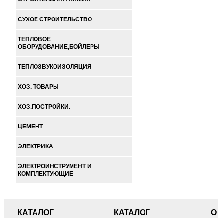
СУХОЕ СТРОИТЕЛЬСТВО
ТЕПЛОВОЕ
ОБОРУДОВАНИЕ,БОЙЛЕРЫ
ТЕПЛОЗВУКОИЗОЛЯЦИЯ
ХОЗ. ТОВАРЫ
ХОЗ.ПОСТРОЙКИ.
ЦЕМЕНТ
ЭЛЕКТРИКА
ЭЛЕКТРОИНСТРУМЕНТ И
КОМПЛЕКТУЮЩИЕ
КАТАЛОГ
КАТАЛОГ
О