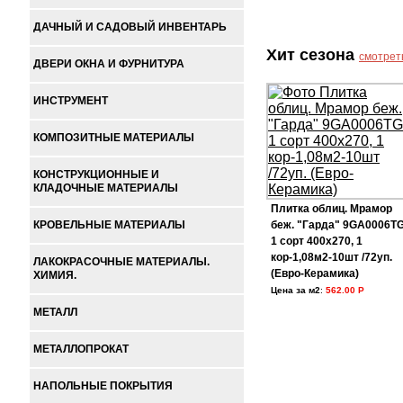
ДАЧНЫЙ И САДОВЫЙ ИНВЕНТАРЬ
Хит сезона
смотрет
ДВЕРИ ОКНА И ФУРНИТУРА
ИНСТРУМЕНТ
КОМПОЗИТНЫЕ МАТЕРИАЛЫ
КОНСТРУКЦИОННЫЕ И
КЛАДОЧНЫЕ МАТЕРИАЛЫ
Плитка облиц. Мрамор
КРОВЕЛЬНЫЕ МАТЕРИАЛЫ
беж. "Гарда" 9GA0006T
1 сорт 400х270, 1
кор-1,08м2-10шт /72уп.
ЛАКОКРАСОЧНЫЕ МАТЕРИАЛЫ.
(Евро-Керамика)
ХИМИЯ.
Цена за м2
:
562.00 Р
МЕТАЛЛ
МЕТАЛЛОПРОКАТ
НАПОЛЬНЫЕ ПОКРЫТИЯ