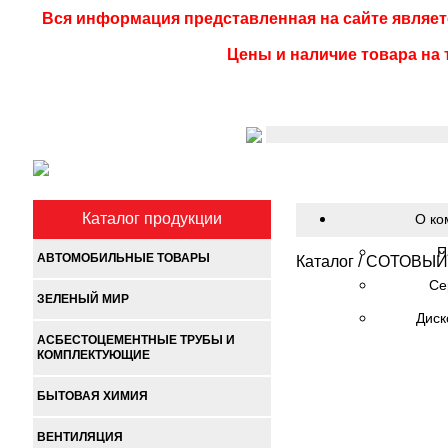
Вся информация представленная на сайте являет
Цены и наличие товара на 
Каталог продукции
О ко
П
АВТОМОБИЛЬНЫЕ ТОВАРЫ
Каталог
/
СОТОВЫЙ
Се
ЗЕЛЕНЫЙ МИР
Диск
АСБЕСТОЦЕМЕНТНЫЕ ТРУБЫ И
КОМПЛЕКТУЮЩИЕ
БЫТОВАЯ ХИМИЯ
ВЕНТИЛЯЦИЯ