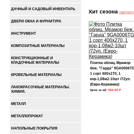
ДАЧНЫЙ И САДОВЫЙ ИНВЕНТАРЬ
Хит сезона
смотрет
ДВЕРИ ОКНА И ФУРНИТУРА
ИНСТРУМЕНТ
КОМПОЗИТНЫЕ МАТЕРИАЛЫ
КОНСТРУКЦИОННЫЕ И
КЛАДОЧНЫЕ МАТЕРИАЛЫ
Плитка облиц. Мрамор
беж. "Гарда" 9GA0006T
1 сорт 400х270, 1
КРОВЕЛЬНЫЕ МАТЕРИАЛЫ
кор-1,08м2-10шт /72уп.
(Евро-Керамика)
ЛАКОКРАСОЧНЫЕ МАТЕРИАЛЫ.
Цена за м2
:
562.00 Р
ХИМИЯ.
МЕТАЛЛ
МЕТАЛЛОПРОКАТ
НАПОЛЬНЫЕ ПОКРЫТИЯ