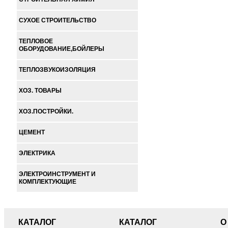
СУХОЕ СТРОИТЕЛЬСТВО
ТЕПЛОВОЕ
ОБОРУДОВАНИЕ,БОЙЛЕРЫ
ТЕПЛОЗВУКОИЗОЛЯЦИЯ
ХОЗ. ТОВАРЫ
ХОЗ.ПОСТРОЙКИ.
ЦЕМЕНТ
ЭЛЕКТРИКА
ЭЛЕКТРОИНСТРУМЕНТ И
КОМПЛЕКТУЮЩИЕ
КАТАЛОГ
КАТАЛОГ
О