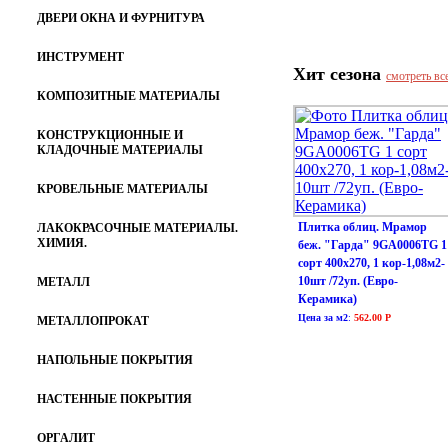
ДВЕРИ ОКНА И ФУРНИТУРА
ИНСТРУМЕНТ
Хит сезона
смотреть вс
КОМПОЗИТНЫЕ МАТЕРИАЛЫ
КОНСТРУКЦИОННЫЕ И
КЛАДОЧНЫЕ МАТЕРИАЛЫ
КРОВЕЛЬНЫЕ МАТЕРИАЛЫ
Плитка облиц. Мрамор
ЛАКОКРАСОЧНЫЕ МАТЕРИАЛЫ.
ХИМИЯ.
беж. "Гарда" 9GA0006TG 1
сорт 400х270, 1 кор-1,08м2-
10шт /72уп. (Евро-
МЕТАЛЛ
Керамика)
Цена за м2
:
562.00 Р
МЕТАЛЛОПРОКАТ
НАПОЛЬНЫЕ ПОКРЫТИЯ
НАСТЕННЫЕ ПОКРЫТИЯ
ОРГАЛИТ