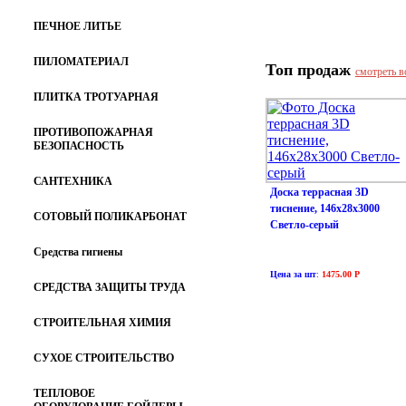
ПЕЧНОЕ ЛИТЬЕ
ПИЛОМАТЕРИАЛ
Топ продаж
смотреть в
ПЛИТКА ТРОТУАРНАЯ
ПРОТИВОПОЖАРНАЯ
БЕЗОПАСНОСТЬ
САНТЕХНИКА
Доска террасная 3D
тиснение, 146х28х3000
СОТОВЫЙ ПОЛИКАРБОНАТ
Светло-серый
Средства гигиены
Цена за шт
:
1475.00 Р
СРЕДСТВА ЗАЩИТЫ ТРУДА
СТРОИТЕЛЬНАЯ ХИМИЯ
СУХОЕ СТРОИТЕЛЬСТВО
ТЕПЛОВОЕ