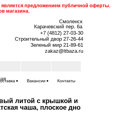
не является предложением публичной оферты.
ов магазина.
Смоленск
Карачевский пер. 6a
+7 (4812) 27-03-30
Строительный двор 27-26-44
Зеленый мир 21-89-61
zakaz@ltbaza.ru
ная
оставка
Вакансии
Контакты
вый литой с крышкой и
атская чаша, плоское дно