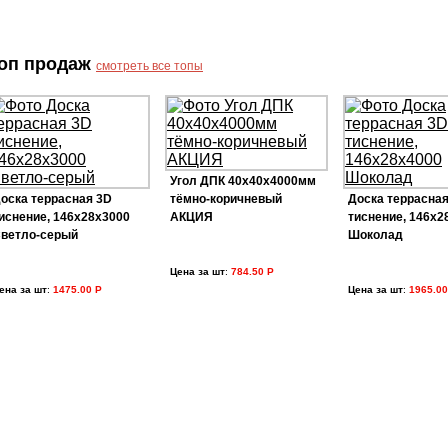
оп продаж
смотреть все топы
Угол ДПК 40х40х4000мм
оска террасная 3D
тёмно-коричневый
Доска террасная
иснение, 146х28х3000
АКЦИЯ
тиснение, 146х2
ветло-серый
Шоколад
Цена за шт
:
784.50 Р
ена за шт
:
1475.00 Р
Цена за шт
:
1965.00