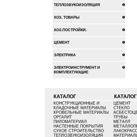
ТЕПЛОЗВУКОИЗОЛЯЦИЯ
ХОЗ. ТОВАРЫ
ХОЗ.ПОСТРОЙКИ.
ЦЕМЕНТ
ЭЛЕКТРИКА
ЭЛЕКТРОИНСТРУМЕНТ И
КОМПЛЕКТУЮЩИЕ
КАТАЛОГ
КАТАЛОГ
КОНСТРУКЦИОННЫЕ И
ЦЕМЕНТ
КЛАДОЧНЫЕ МАТЕРИАЛЫ
СТЕКЛО
КРОВЕЛЬНЫЕ МАТЕРИАЛЫ
АСБЕСТОЦ
ОРГАЛИТ
ТРУБЫ
ПИЛОМАТЕРИАЛ
МЕТАЛЛ
НАСТЕННЫЕ ПОКРЫТИЯ
МЕТАЛЛОП
СУХОЕ СТРОИТЕЛЬСТВО
ЛАКОКРАС
ТЕПЛОЗВУКОИЗОЛЯЦИЯ
МАТЕРИАЛ