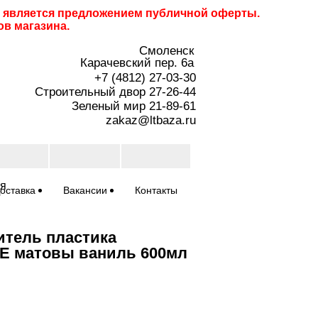
не является предложением публичной оферты.
ов магазина.
Смоленск
Карачевский пер. 6a
+7 (4812) 27-03-30
Строительный двор 27-26-44
Зеленый мир 21-89-61
zakaz@ltbaza.ru
ия
оставка
Вакансии
Контакты
итель пластика
E матовы ваниль 600мл