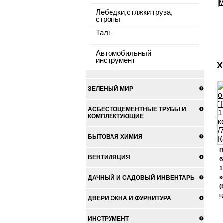
Лебедки,стяжки груза,
стропы
Таль
Автомобильный
инструмент
Х
ЗЕЛЕНЫЙ МИР
АСБЕСТОЦЕМЕНТНЫЕ ТРУБЫ И
КОМПЛЕКТУЮЩИЕ
БЫТОВАЯ ХИМИЯ
П
ВЕНТИЛЯЦИЯ
б
1
к
ДАЧНЫЙ И САДОВЫЙ ИНВЕНТАРЬ
(
Ц
ДВЕРИ ОКНА И ФУРНИТУРА
ИНСТРУМЕНТ