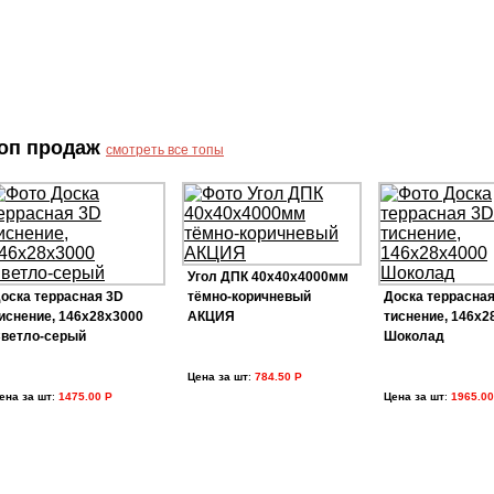
оп продаж
смотреть все топы
Угол ДПК 40х40х4000мм
оска террасная 3D
тёмно-коричневый
Доска террасная
иснение, 146х28х3000
АКЦИЯ
тиснение, 146х2
ветло-серый
Шоколад
Цена за шт
:
784.50 Р
ена за шт
:
1475.00 Р
Цена за шт
:
1965.00