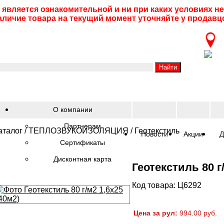
 является ознакомительной и ни при каких условиях 
аличие товара на текущий момент уточняйте у продавц
О компании
Партнерам
аталог
/
ТЕПЛОЗВУКОИЗОЛЯЦИЯ
/
Геотекстиль
Новости
Акции
Д
Сертификаты
Дисконтная карта
Геотекстиль 80 г/
Код товара: Ц6292
Цена за рул:
994.00 руб.