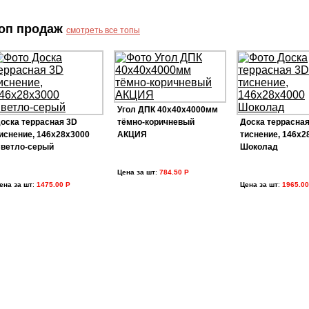
оп продаж
смотреть все топы
Угол ДПК 40х40х4000мм
оска террасная 3D
тёмно-коричневый
Доска террасная
иснение, 146х28х3000
АКЦИЯ
тиснение, 146х2
ветло-серый
Шоколад
Цена за шт
:
784.50 Р
ена за шт
:
1475.00 Р
Цена за шт
:
1965.00