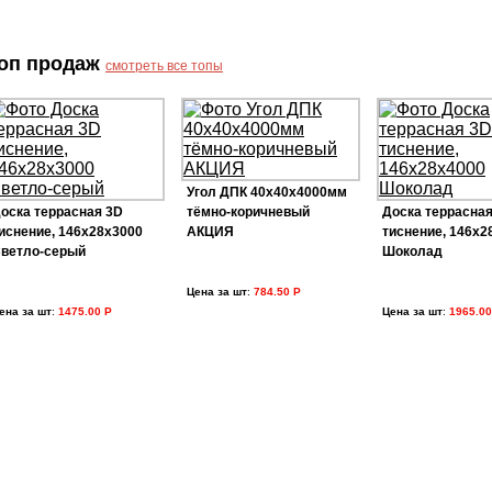
оп продаж
смотреть все топы
Угол ДПК 40х40х4000мм
оска террасная 3D
тёмно-коричневый
Доска террасная
иснение, 146х28х3000
АКЦИЯ
тиснение, 146х2
ветло-серый
Шоколад
Цена за шт
:
784.50 Р
ена за шт
:
1475.00 Р
Цена за шт
:
1965.00