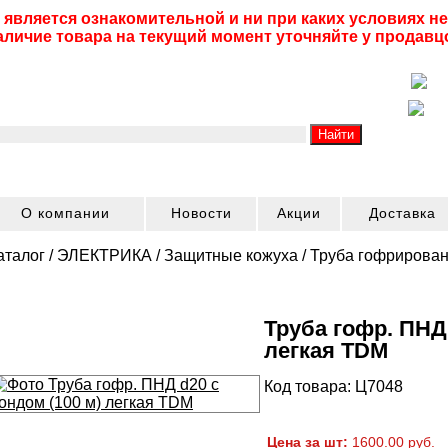
 является ознакомительной и ни при каких условиях 
аличие товара на текущий момент уточняйте у продавц
О компании
Новости
Акции
Доставка
аталог
/
ЭЛЕКТРИКА
/
Защитные кожуха
/
Труба гофрирова
Труба гофр. ПНД 
легкая TDM
Код товара: Ц7048
Цена за шт:
1600.00 руб.