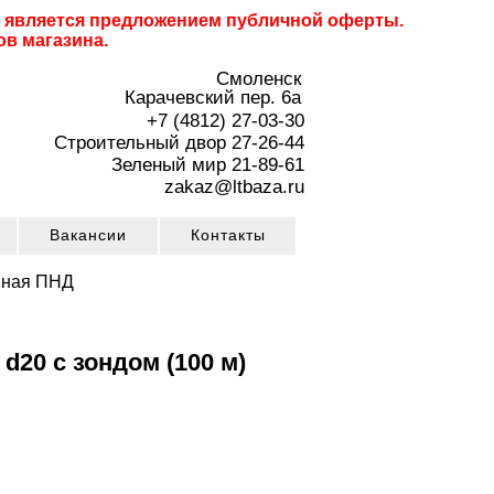
не является предложением публичной оферты.
ов магазина.
Смоленск
Карачевский пер. 6a
+7 (4812) 27-03-30
Строительный двор 27-26-44
Зеленый мир 21-89-61
zakaz@ltbaza.ru
Вакансии
Контакты
нная ПНД
d20 с зондом (100 м)