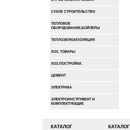
СУХОЕ СТРОИТЕЛЬСТВО
ТЕПЛОВОЕ
ОБОРУДОВАНИЕ,БОЙЛЕРЫ
ТЕПЛОЗВУКОИЗОЛЯЦИЯ
ХОЗ. ТОВАРЫ
ХОЗ.ПОСТРОЙКИ.
ЦЕМЕНТ
ЭЛЕКТРИКА
ЭЛЕКТРОИНСТРУМЕНТ И
КОМПЛЕКТУЮЩИЕ
КАТАЛОГ
КАТАЛОГ