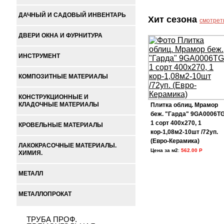
ДАЧНЫЙ И САДОВЫЙ ИНВЕНТАРЬ
Хит сезона
смотрет
ДВЕРИ ОКНА И ФУРНИТУРА
ИНСТРУМЕНТ
КОМПОЗИТНЫЕ МАТЕРИАЛЫ
КОНСТРУКЦИОННЫЕ И
КЛАДОЧНЫЕ МАТЕРИАЛЫ
Плитка облиц. Мрамор
беж. "Гарда" 9GA0006T
1 сорт 400х270, 1
КРОВЕЛЬНЫЕ МАТЕРИАЛЫ
кор-1,08м2-10шт /72уп.
(Евро-Керамика)
ЛАКОКРАСОЧНЫЕ МАТЕРИАЛЫ.
Цена за м2
:
562.00 Р
ХИМИЯ.
МЕТАЛЛ
МЕТАЛЛОПРОКАТ
ТРУБА ПРОФ.