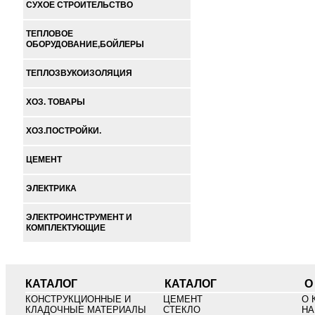
СУХОЕ СТРОИТЕЛЬСТВО
ТЕПЛОВОЕ
ОБОРУДОВАНИЕ,БОЙЛЕРЫ
ТЕПЛОЗВУКОИЗОЛЯЦИЯ
ХОЗ. ТОВАРЫ
ХОЗ.ПОСТРОЙКИ.
ЦЕМЕНТ
ЭЛЕКТРИКА
ЭЛЕКТРОИНСТРУМЕНТ И
КОМПЛЕКТУЮЩИЕ
КАТАЛОГ
КАТАЛОГ
О
КОНСТРУКЦИОННЫЕ И
ЦЕМЕНТ
О 
КЛАДОЧНЫЕ МАТЕРИАЛЫ
СТЕКЛО
НА