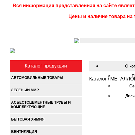
Вся информация представленная на сайте являет
Цены и наличие товара на 
Каталог продукции
О ко
П
АВТОМОБИЛЬНЫЕ ТОВАРЫ
Каталог
/
МЕТАЛЛО
Се
ЗЕЛЕНЫЙ МИР
Диск
АСБЕСТОЦЕМЕНТНЫЕ ТРУБЫ И
КОМПЛЕКТУЮЩИЕ
БЫТОВАЯ ХИМИЯ
ВЕНТИЛЯЦИЯ