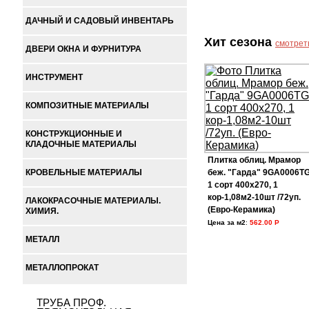
ДАЧНЫЙ И САДОВЫЙ ИНВЕНТАРЬ
Хит сезона
смотрет
ДВЕРИ ОКНА И ФУРНИТУРА
ИНСТРУМЕНТ
КОМПОЗИТНЫЕ МАТЕРИАЛЫ
КОНСТРУКЦИОННЫЕ И
КЛАДОЧНЫЕ МАТЕРИАЛЫ
Плитка облиц. Мрамор
КРОВЕЛЬНЫЕ МАТЕРИАЛЫ
беж. "Гарда" 9GA0006T
1 сорт 400х270, 1
кор-1,08м2-10шт /72уп.
ЛАКОКРАСОЧНЫЕ МАТЕРИАЛЫ.
(Евро-Керамика)
ХИМИЯ.
Цена за м2
:
562.00 Р
МЕТАЛЛ
МЕТАЛЛОПРОКАТ
ТРУБА ПРОФ.