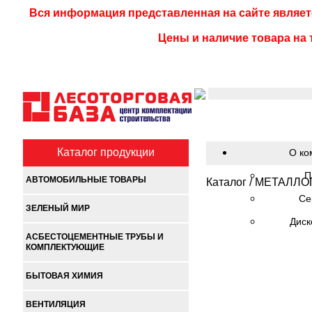
Вся информация представленная на сайте являет
Цены и наличие товара на 
Каталог продукции
О ко
П
АВТОМОБИЛЬНЫЕ ТОВАРЫ
Каталог
/
МЕТАЛЛО
Се
ЗЕЛЕНЫЙ МИР
Диск
АСБЕСТОЦЕМЕНТНЫЕ ТРУБЫ И
КОМПЛЕКТУЮЩИЕ
БЫТОВАЯ ХИМИЯ
ВЕНТИЛЯЦИЯ