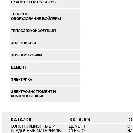
СУХОЕ СТРОИТЕЛЬСТВО
ТЕПЛОВОЕ
ОБОРУДОВАНИЕ,БОЙЛЕРЫ
ТЕПЛОЗВУКОИЗОЛЯЦИЯ
ХОЗ. ТОВАРЫ
ХОЗ.ПОСТРОЙКИ.
ЦЕМЕНТ
ЭЛЕКТРИКА
ЭЛЕКТРОИНСТРУМЕНТ И
КОМПЛЕКТУЮЩИЕ
КАТАЛОГ
КАТАЛОГ
О
КОНСТРУКЦИОННЫЕ И
ЦЕМЕНТ
О 
КЛАДОЧНЫЕ МАТЕРИАЛЫ
СТЕКЛО
НА