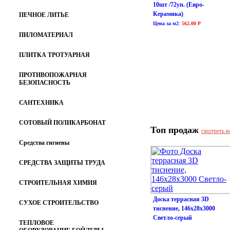
10шт /72уп. (Евро-
Керамика)
ПЕЧНОЕ ЛИТЬЕ
Цена за м2
:
562.00 Р
ПИЛОМАТЕРИАЛ
ПЛИТКА ТРОТУАРНАЯ
ПРОТИВОПОЖАРНАЯ
БЕЗОПАСНОСТЬ
САНТЕХНИКА
СОТОВЫЙ ПОЛИКАРБОНАТ
Топ продаж
смотреть в
Средства гигиены
СРЕДСТВА ЗАЩИТЫ ТРУДА
СТРОИТЕЛЬНАЯ ХИМИЯ
Доска террасная 3D
СУХОЕ СТРОИТЕЛЬСТВО
тиснение, 146х28х3000
Светло-серый
ТЕПЛОВОЕ