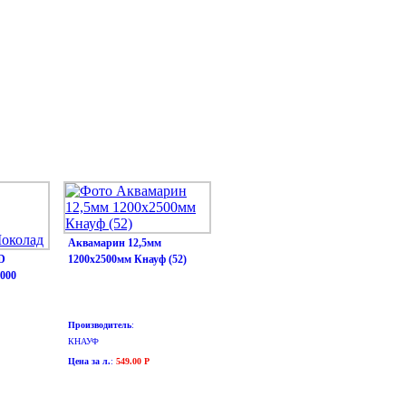
Аквамарин 12,5мм
D
1200х2500мм Кнауф (52)
4000
Производитель
:
КНАУФ
Цена за л.
:
549.00 Р