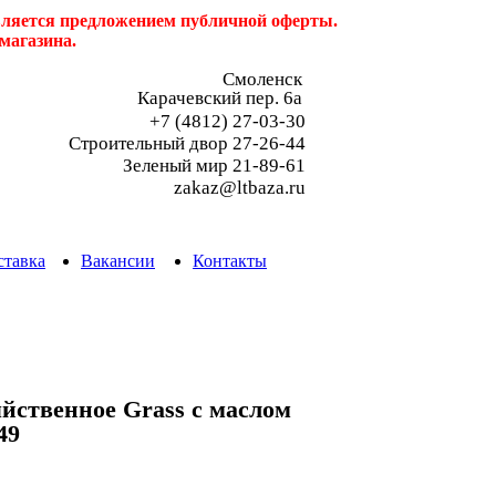
является предложением публичной оферты.
магазина.
Смоленск
Карачевский пер. 6a
+7 (4812) 27-03-30
Строительный двор 27-26-44
Зеленый мир 21-89-61
zakaz@ltbaza.ru
ставка
Вакансии
Контакты
йственное Grass с маслом
49