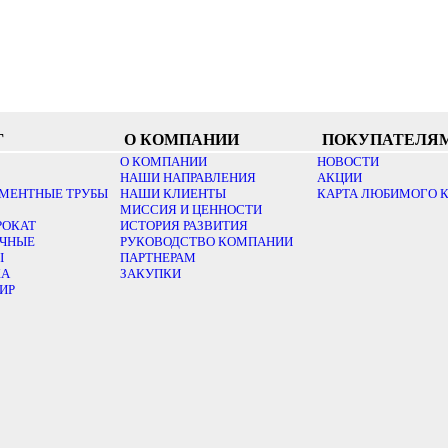
Г
О КОМПАНИИ
ПОКУПАТЕЛЯ
О КОМПАНИИ
НОВОСТИ
НАШИ НАПРАВЛЕНИЯ
АКЦИИ
МЕНТНЫЕ ТРУБЫ
НАШИ КЛИЕНТЫ
КАРТА ЛЮБИМОГО 
МИССИЯ И ЦЕННОСТИ
РОКАТ
ИСТОРИЯ РАЗВИТИЯ
ОЧНЫЕ
РУКОВОДСТВО КОМПАНИИ
Ы
ПАРТНЕРАМ
КА
ЗАКУПКИ
ИР