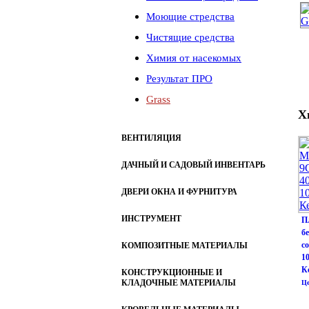
Моющие стредства
Чистящие средства
Химия от насекомых
Результат ПРО
Grass
Х
ВЕНТИЛЯЦИЯ
ДАЧНЫЙ И САДОВЫЙ ИНВЕНТАРЬ
ДВЕРИ ОКНА И ФУРНИТУРА
ИНСТРУМЕНТ
П
б
со
КОМПОЗИТНЫЕ МАТЕРИАЛЫ
1
К
КОНСТРУКЦИОННЫЕ И
КЛАДОЧНЫЕ МАТЕРИАЛЫ
Це