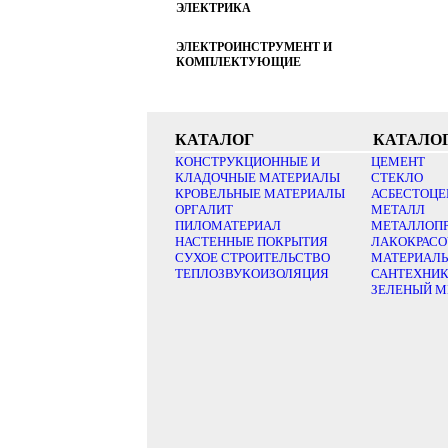
ЭЛЕКТРИКА
ЭЛЕКТРОИНСТРУМЕНТ И
КОМПЛЕКТУЮЩИЕ
КАТАЛОГ
КАТАЛО
КОНСТРУКЦИОННЫЕ И
ЦЕМЕНТ
КЛАДОЧНЫЕ МАТЕРИАЛЫ
СТЕКЛО
КРОВЕЛЬНЫЕ МАТЕРИАЛЫ
АСБЕСТОЦЕ
ОРГАЛИТ
МЕТАЛЛ
ПИЛОМАТЕРИАЛ
МЕТАЛЛОП
НАСТЕННЫЕ ПОКРЫТИЯ
ЛАКОКРАС
СУХОЕ СТРОИТЕЛЬСТВО
МАТЕРИАЛ
ТЕПЛОЗВУКОИЗОЛЯЦИЯ
САНТЕХНИ
ЗЕЛЕНЫЙ М