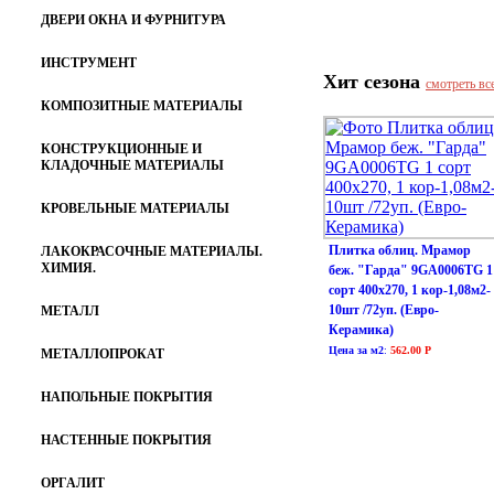
ДВЕРИ ОКНА И ФУРНИТУРА
ИНСТРУМЕНТ
Хит сезона
смотреть вс
КОМПОЗИТНЫЕ МАТЕРИАЛЫ
КОНСТРУКЦИОННЫЕ И
КЛАДОЧНЫЕ МАТЕРИАЛЫ
КРОВЕЛЬНЫЕ МАТЕРИАЛЫ
Плитка облиц. Мрамор
ЛАКОКРАСОЧНЫЕ МАТЕРИАЛЫ.
ХИМИЯ.
беж. "Гарда" 9GA0006TG 1
сорт 400х270, 1 кор-1,08м2-
10шт /72уп. (Евро-
МЕТАЛЛ
Керамика)
Цена за м2
:
562.00 Р
МЕТАЛЛОПРОКАТ
НАПОЛЬНЫЕ ПОКРЫТИЯ
НАСТЕННЫЕ ПОКРЫТИЯ
ОРГАЛИТ