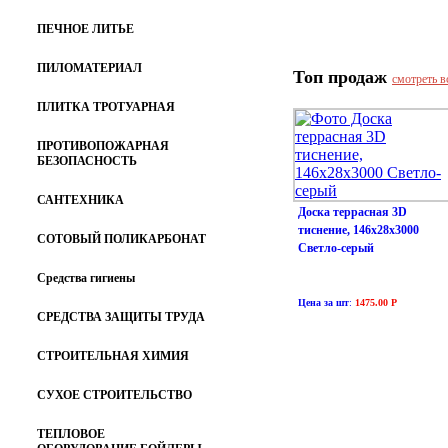
ПЕЧНОЕ ЛИТЬЕ
ПИЛОМАТЕРИАЛ
Топ продаж
смотреть в
ПЛИТКА ТРОТУАРНАЯ
ПРОТИВОПОЖАРНАЯ
БЕЗОПАСНОСТЬ
САНТЕХНИКА
Доска террасная 3D
тиснение, 146х28х3000
СОТОВЫЙ ПОЛИКАРБОНАТ
Светло-серый
Средства гигиены
Цена за шт
:
1475.00 Р
СРЕДСТВА ЗАЩИТЫ ТРУДА
СТРОИТЕЛЬНАЯ ХИМИЯ
СУХОЕ СТРОИТЕЛЬСТВО
ТЕПЛОВОЕ