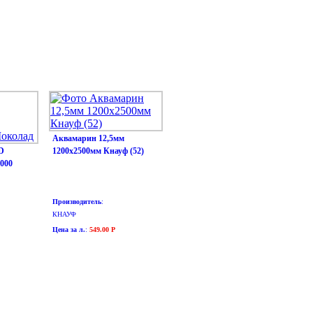
Аквамарин 12,5мм
D
1200х2500мм Кнауф (52)
4000
Производитель
:
КНАУФ
Цена за л.
:
549.00 Р