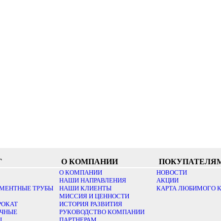
Г
О КОМПАНИИ
ПОКУПАТЕЛЯ
О КОМПАНИИ
НОВОСТИ
НАШИ НАПРАВЛЕНИЯ
АКЦИИ
МЕНТНЫЕ ТРУБЫ
НАШИ КЛИЕНТЫ
КАРТА ЛЮБИМОГО 
МИССИЯ И ЦЕННОСТИ
РОКАТ
ИСТОРИЯ РАЗВИТИЯ
ОЧНЫЕ
РУКОВОДСТВО КОМПАНИИ
Ы
ПАРТНЕРАМ