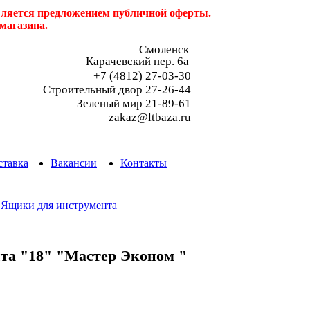
является предложением публичной оферты.
магазина.
Смоленск
Карачевский пер. 6a
+7 (4812) 27-03-30
Строительный двор 27-26-44
Зеленый мир 21-89-61
zakaz@ltbaza.ru
ставка
Вакансии
Контакты
/
Ящики для инструмента
та "18" "Мастер Эконом "