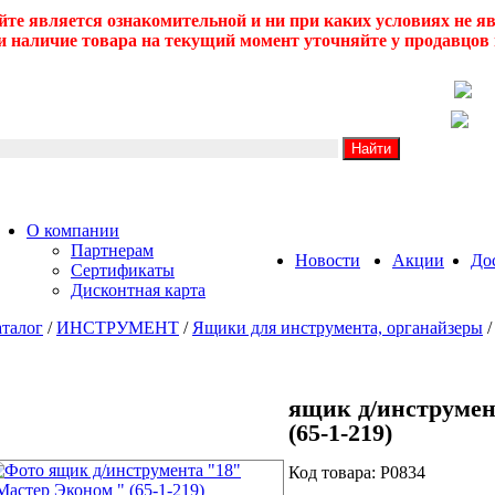
йте является ознакомительной и ни при каких условиях не 
 наличие товара на текущий момент уточняйте у продавцов 
О компании
Партнерам
Новости
Акции
До
Сертификаты
Дисконтная карта
талог
/
ИНСТРУМЕНТ
/
Ящики для инструмента, органайзеры
ящик д/инструмен
(65-1-219)
Код товара: Р0834