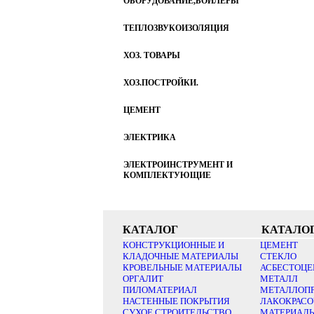
ОБОРУДОВАНИЕ,БОЙЛЕРЫ
ТЕПЛОЗВУКОИЗОЛЯЦИЯ
ХОЗ. ТОВАРЫ
ХОЗ.ПОСТРОЙКИ.
ЦЕМЕНТ
ЭЛЕКТРИКА
ЭЛЕКТРОИНСТРУМЕНТ И
КОМПЛЕКТУЮЩИЕ
КАТАЛОГ
КАТАЛО
КОНСТРУКЦИОННЫЕ И
ЦЕМЕНТ
КЛАДОЧНЫЕ МАТЕРИАЛЫ
СТЕКЛО
КРОВЕЛЬНЫЕ МАТЕРИАЛЫ
АСБЕСТОЦЕ
ОРГАЛИТ
МЕТАЛЛ
ПИЛОМАТЕРИАЛ
МЕТАЛЛОП
НАСТЕННЫЕ ПОКРЫТИЯ
ЛАКОКРАС
СУХОЕ СТРОИТЕЛЬСТВО
МАТЕРИАЛ