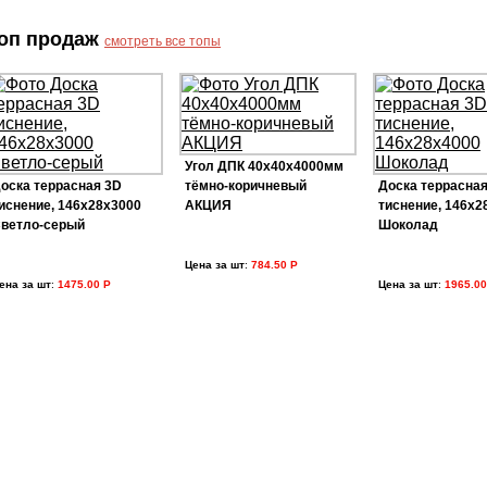
оп продаж
смотреть все топы
Угол ДПК 40х40х4000мм
оска террасная 3D
тёмно-коричневый
Доска террасная
иснение, 146х28х3000
АКЦИЯ
тиснение, 146х2
ветло-серый
Шоколад
Цена за шт
:
784.50 Р
ена за шт
:
1475.00 Р
Цена за шт
:
1965.00