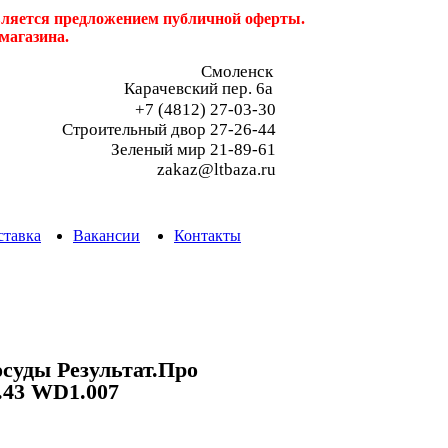
является предложением публичной оферты.
магазина.
Смоленск
Карачевский пер. 6a
+7 (4812) 27-03-30
Строительный двор 27-26-44
Зеленый мир 21-89-61
zakaz@ltbaza.ru
ставка
Вакансии
Контакты
суды Результат.Про
.43 WD1.007