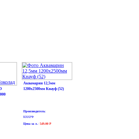
Аквамарин 12,5мм
D
1200х2500мм Кнауф (52)
4000
Производитель
:
КНАУФ
Цена за л.
:
549.00 Р