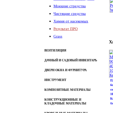
Моющие стредства
Чистящие средства
Химия от насекомых
Результат ПРО
Grass
Х
ВЕНТИЛЯЦИЯ
ДАЧНЫЙ И САДОВЫЙ ИНВЕНТАРЬ
ДВЕРИ ОКНА И ФУРНИТУРА
ИНСТРУМЕНТ
П
б
со
КОМПОЗИТНЫЕ МАТЕРИАЛЫ
1
К
КОНСТРУКЦИОННЫЕ И
КЛАДОЧНЫЕ МАТЕРИАЛЫ
Це