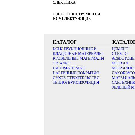
ЭЛЕКТРИКА
ЭЛЕКТРОИНСТРУМЕНТ И
КОМПЛЕКТУЮЩИЕ
КАТАЛОГ
КАТАЛО
КОНСТРУКЦИОННЫЕ И
ЦЕМЕНТ
КЛАДОЧНЫЕ МАТЕРИАЛЫ
СТЕКЛО
КРОВЕЛЬНЫЕ МАТЕРИАЛЫ
АСБЕСТОЦЕ
ОРГАЛИТ
МЕТАЛЛ
ПИЛОМАТЕРИАЛ
МЕТАЛЛОП
НАСТЕННЫЕ ПОКРЫТИЯ
ЛАКОКРАС
СУХОЕ СТРОИТЕЛЬСТВО
МАТЕРИАЛ
ТЕПЛОЗВУКОИЗОЛЯЦИЯ
САНТЕХНИ
ЗЕЛЕНЫЙ М