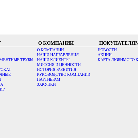
Г
О КОМПАНИИ
ПОКУПАТЕЛЯ
О КОМПАНИИ
НОВОСТИ
НАШИ НАПРАВЛЕНИЯ
АКЦИИ
МЕНТНЫЕ ТРУБЫ
НАШИ КЛИЕНТЫ
КАРТА ЛЮБИМОГО 
МИССИЯ И ЦЕННОСТИ
РОКАТ
ИСТОРИЯ РАЗВИТИЯ
ОЧНЫЕ
РУКОВОДСТВО КОМПАНИИ
Ы
ПАРТНЕРАМ
КА
ЗАКУПКИ
ИР