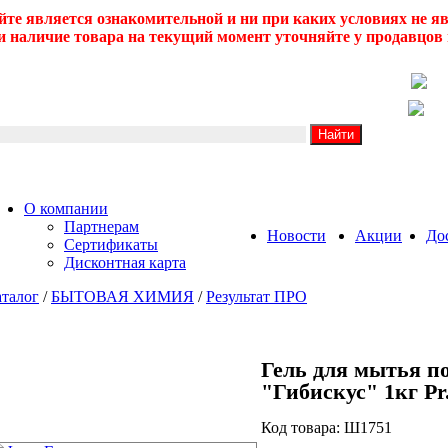
йте является ознакомительной и ни при каких условиях не 
 наличие товара на текущий момент уточняйте у продавцов 
О компании
Партнерам
Новости
Акции
До
Сертификаты
Дисконтная карта
талог
/
БЫТОВАЯ ХИМИЯ
/
Результат ПРО
Гель для мытья по
"Гибискус" 1кг Pr
Код товара: Ш1751