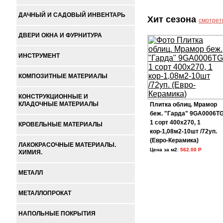
ДАЧНЫЙ И САДОВЫЙ ИНВЕНТАРЬ
Хит сезона
смотрет
ДВЕРИ ОКНА И ФУРНИТУРА
ИНСТРУМЕНТ
КОМПОЗИТНЫЕ МАТЕРИАЛЫ
КОНСТРУКЦИОННЫЕ И
КЛАДОЧНЫЕ МАТЕРИАЛЫ
Плитка облиц. Мрамор
беж. "Гарда" 9GA0006T
1 сорт 400х270, 1
КРОВЕЛЬНЫЕ МАТЕРИАЛЫ
кор-1,08м2-10шт /72уп.
(Евро-Керамика)
ЛАКОКРАСОЧНЫЕ МАТЕРИАЛЫ.
Цена за м2
:
562.00 Р
ХИМИЯ.
МЕТАЛЛ
МЕТАЛЛОПРОКАТ
НАПОЛЬНЫЕ ПОКРЫТИЯ