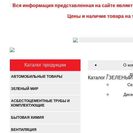
Вся информация представленная на сайте являет
Цены и наличие товара на 
Каталог продукции
О ко
П
АВТОМОБИЛЬНЫЕ ТОВАРЫ
Каталог
/
ЗЕЛЕНЫЙ
Се
ЗЕЛЕНЫЙ МИР
Диск
АСБЕСТОЦЕМЕНТНЫЕ ТРУБЫ И
КОМПЛЕКТУЮЩИЕ
БЫТОВАЯ ХИМИЯ
ВЕНТИЛЯЦИЯ