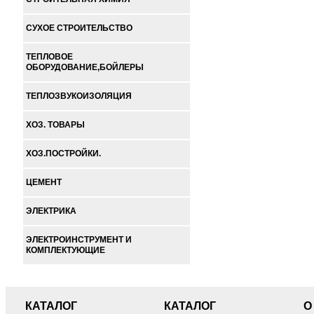
СУХОЕ СТРОИТЕЛЬСТВО
ТЕПЛОВОЕ
ОБОРУДОВАНИЕ,БОЙЛЕРЫ
ТЕПЛОЗВУКОИЗОЛЯЦИЯ
ХОЗ. ТОВАРЫ
ХОЗ.ПОСТРОЙКИ.
ЦЕМЕНТ
ЭЛЕКТРИКА
ЭЛЕКТРОИНСТРУМЕНТ И
КОМПЛЕКТУЮЩИЕ
КАТАЛОГ
КАТАЛОГ
О