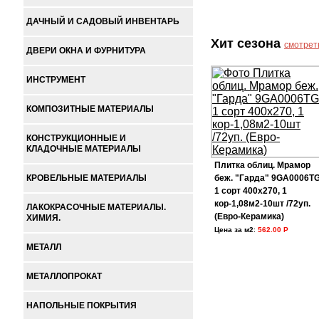
ДАЧНЫЙ И САДОВЫЙ ИНВЕНТАРЬ
Хит сезона
смотрет
ДВЕРИ ОКНА И ФУРНИТУРА
ИНСТРУМЕНТ
КОМПОЗИТНЫЕ МАТЕРИАЛЫ
КОНСТРУКЦИОННЫЕ И
КЛАДОЧНЫЕ МАТЕРИАЛЫ
Плитка облиц. Мрамор
КРОВЕЛЬНЫЕ МАТЕРИАЛЫ
беж. "Гарда" 9GA0006T
1 сорт 400х270, 1
кор-1,08м2-10шт /72уп.
ЛАКОКРАСОЧНЫЕ МАТЕРИАЛЫ.
(Евро-Керамика)
ХИМИЯ.
Цена за м2
:
562.00 Р
МЕТАЛЛ
МЕТАЛЛОПРОКАТ
НАПОЛЬНЫЕ ПОКРЫТИЯ