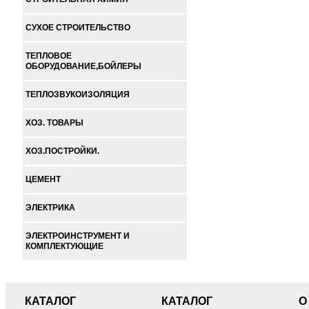
СУХОЕ СТРОИТЕЛЬСТВО
ТЕПЛОВОЕ
ОБОРУДОВАНИЕ,БОЙЛЕРЫ
ТЕПЛОЗВУКОИЗОЛЯЦИЯ
ХОЗ. ТОВАРЫ
ХОЗ.ПОСТРОЙКИ.
ЦЕМЕНТ
ЭЛЕКТРИКА
ЭЛЕКТРОИНСТРУМЕНТ И
КОМПЛЕКТУЮЩИЕ
КАТАЛОГ
КАТАЛОГ
О