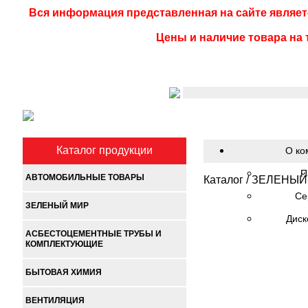
Вся информация представленная на сайте являет
Цены и наличие товара на 
Каталог продукции
О ко
П
АВТОМОБИЛЬНЫЕ ТОВАРЫ
Каталог
/
ЗЕЛЕНЫЙ
Се
ЗЕЛЕНЫЙ МИР
Диск
АСБЕСТОЦЕМЕНТНЫЕ ТРУБЫ И
КОМПЛЕКТУЮЩИЕ
БЫТОВАЯ ХИМИЯ
ВЕНТИЛЯЦИЯ