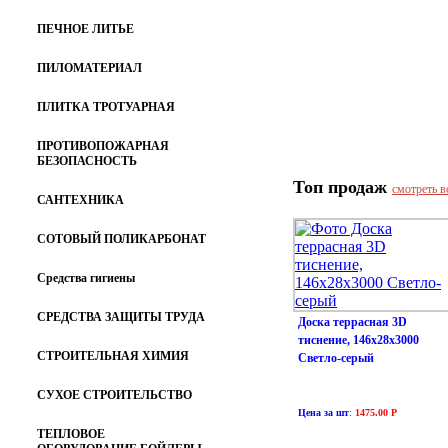
ПЕЧНОЕ ЛИТЬЕ
ПИЛОМАТЕРИАЛ
ПЛИТКА ТРОТУАРНАЯ
ПРОТИВОПОЖАРНАЯ
БЕЗОПАСНОСТЬ
Топ продаж
смотреть в
САНТЕХНИКА
СОТОВЫЙ ПОЛИКАРБОНАТ
Средства гигиены
СРЕДСТВА ЗАЩИТЫ ТРУДА
Доска террасная 3D
тиснение, 146х28х3000
СТРОИТЕЛЬНАЯ ХИМИЯ
Светло-серый
СУХОЕ СТРОИТЕЛЬСТВО
Цена за шт
:
1475.00 Р
ТЕПЛОВОЕ