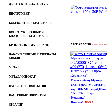
ДВЕРИ ОКНА И ФУРНИТУРА
ИНСТРУМЕНТ
КОМПОЗИТНЫЕ МАТЕРИАЛЫ
КОНСТРУКЦИОННЫЕ И
КЛАДОЧНЫЕ МАТЕРИАЛЫ
Хит сезона
смотреть вс
КРОВЕЛЬНЫЕ МАТЕРИАЛЫ
ЛАКОКРАСОЧНЫЕ МАТЕРИАЛЫ.
ХИМИЯ.
МЕТАЛЛ
МЕТАЛЛОПРОКАТ
Плитка облиц. Мрамор
беж. "Гарда" 9GA0006TG 1
НАПОЛЬНЫЕ ПОКРЫТИЯ
сорт 400х270, 1 кор-1,08м2-
10шт /72уп. (Евро-
НАСТЕННЫЕ ПОКРЫТИЯ
Керамика)
Цена за м2
:
562.00 Р
ОРГАЛИТ