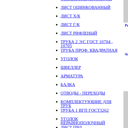
ЛИСТ ОЦИНКОВАННЫЙ
ЛИСТ Х/К
ЛИСТ Г/К
Р
ЛИСТ РИФЛЕНЫЙ
ТРУБА 2 Э/С ГОСТ 10704 ,
10705
ТРУБА ПРОФ. КВАДРАТНАЯ
Це
УГОЛОК
ШВЕЛЛЕР
АРМАТУРА
БАЛКА
ОТВОДЫ - ПЕРЕХОДЫ
КОМПЛЕКТУЮЩИЕ ДЛЯ
ТРУБ
ТРУБА 1 ВГП ГОСТ3262
УГОЛОК
НЕРАВНОПОЛОЧНЫЙ
ЛИСТ ПВЛ