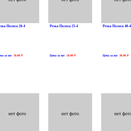
езка Полоса 20-4
Резка Полоса 25-4
Резка Полоса 40-4
на за шт
:
18.00 Р
Цена за шт
:
18.00 Р
Цена за шт
:
30.00 Р
нет фото
нет фото
нет фот