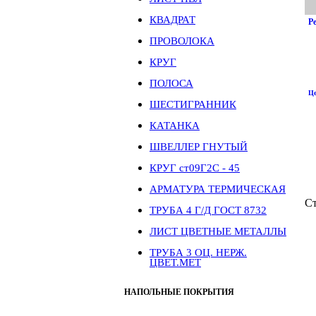
КВАДРАТ
Р
ПРОВОЛОКА
КРУГ
ПОЛОСА
Це
ШЕСТИГРАННИК
КАТАНКА
ШВЕЛЛЕР ГНУТЫЙ
КРУГ ст09Г2С - 45
АРМАТУРА ТЕРМИЧЕСКАЯ
С
ТРУБА 4 Г/Д ГОСТ 8732
ЛИСТ ЦВЕТНЫЕ МЕТАЛЛЫ
ТРУБА 3 ОЦ. НЕРЖ.
ЦВЕТ.МЕТ
НАПОЛЬНЫЕ ПОКРЫТИЯ