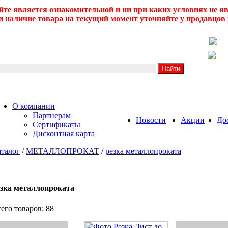
йте является ознакомительной и ни при каких условиях не 
 наличие товара на текущий момент уточняйте у продавцов 
О компании
Партнерам
Новости
Акции
До
Сертификаты
Дисконтная карта
талог
/
МЕТАЛЛОПРОКАТ
/
резка металлопроката
езка металлопроката
его товаров: 88