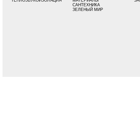
ТЕПЛОЗВУКОИЗОЛЯЦИЯ
МАТЕРИАЛЫ
ЗА
САНТЕХНИКА
ЗЕЛЕНЫЙ МИР