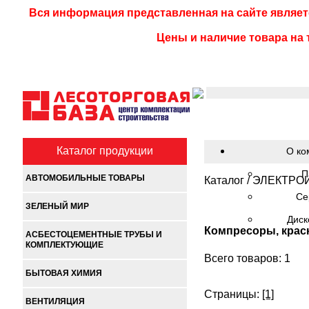
Вся информация представленная на сайте являет
Цены и наличие товара на 
Каталог продукции
О ко
П
АВТОМОБИЛЬНЫЕ ТОВАРЫ
Каталог
/
ЭЛЕКТРО
Се
ЗЕЛЕНЫЙ МИР
Диск
Компресоры, крас
АСБЕСТОЦЕМЕНТНЫЕ ТРУБЫ И
КОМПЛЕКТУЮЩИЕ
Всего товаров: 1
БЫТОВАЯ ХИМИЯ
Страницы:
[1]
ВЕНТИЛЯЦИЯ