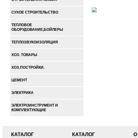
СУХОЕ СТРОИТЕЛЬСТВО
ТЕПЛОВОЕ
ОБОРУДОВАНИЕ,БОЙЛЕРЫ
ТЕПЛОЗВУКОИЗОЛЯЦИЯ
ХОЗ. ТОВАРЫ
ХОЗ.ПОСТРОЙКИ.
ЦЕМЕНТ
ЭЛЕКТРИКА
ЭЛЕКТРОИНСТРУМЕНТ И
КОМПЛЕКТУЮЩИЕ
КАТАЛОГ
КАТАЛОГ
О