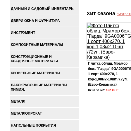
ДАЧНЫЙ И САДОВЫЙ ИНВЕНТАРЬ
Хит сезона
смотрет
ДВЕРИ ОКНА И ФУРНИТУРА
ИНСТРУМЕНТ
КОМПОЗИТНЫЕ МАТЕРИАЛЫ
КОНСТРУКЦИОННЫЕ И
КЛАДОЧНЫЕ МАТЕРИАЛЫ
Плитка облиц. Мрамор
беж. "Гарда" 9GA0006T
КРОВЕЛЬНЫЕ МАТЕРИАЛЫ
1 сорт 400х270, 1
кор-1,08м2-10шт /72уп.
(Евро-Керамика)
ЛАКОКРАСОЧНЫЕ МАТЕРИАЛЫ.
ХИМИЯ.
Цена за м2
:
562.00 Р
МЕТАЛЛ
МЕТАЛЛОПРОКАТ
НАПОЛЬНЫЕ ПОКРЫТИЯ