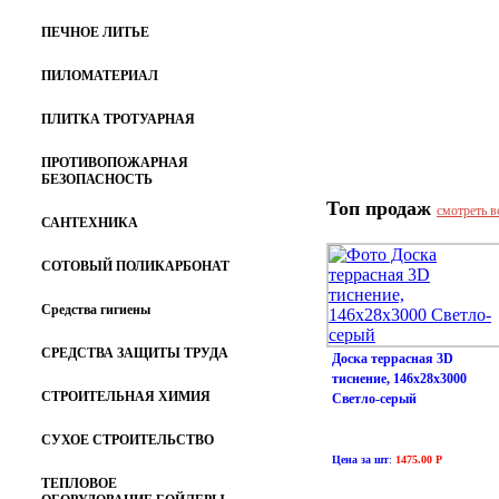
ПЕЧНОЕ ЛИТЬЕ
ПИЛОМАТЕРИАЛ
ПЛИТКА ТРОТУАРНАЯ
ПРОТИВОПОЖАРНАЯ
БЕЗОПАСНОСТЬ
Топ продаж
смотреть в
САНТЕХНИКА
СОТОВЫЙ ПОЛИКАРБОНАТ
Средства гигиены
СРЕДСТВА ЗАЩИТЫ ТРУДА
Доска террасная 3D
тиснение, 146х28х3000
СТРОИТЕЛЬНАЯ ХИМИЯ
Светло-серый
СУХОЕ СТРОИТЕЛЬСТВО
Цена за шт
:
1475.00 Р
ТЕПЛОВОЕ