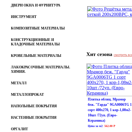
ДВЕРИ ОКНА И ФУРНИТУРА
ИНСТРУМЕНТ
КОМПОЗИТНЫЕ МАТЕРИАЛЫ
КОНСТРУКЦИОННЫЕ И
КЛАДОЧНЫЕ МАТЕРИАЛЫ
Хит сезона
смотреть вс
КРОВЕЛЬНЫЕ МАТЕРИАЛЫ
ЛАКОКРАСОЧНЫЕ МАТЕРИАЛЫ.
ХИМИЯ.
МЕТАЛЛ
МЕТАЛЛОПРОКАТ
Плитка облиц. Мрамор
беж. "Гарда" 9GA0006TG 1
НАПОЛЬНЫЕ ПОКРЫТИЯ
сорт 400х270, 1 кор-1,08м2-
10шт /72уп. (Евро-
НАСТЕННЫЕ ПОКРЫТИЯ
Керамика)
Цена за м2
:
562.00 Р
ОРГАЛИТ