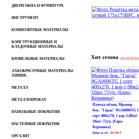
ДВЕРИ ОКНА И ФУРНИТУРА
ИНСТРУМЕНТ
КОМПОЗИТНЫЕ МАТЕРИАЛЫ
КОНСТРУКЦИОННЫЕ И
КЛАДОЧНЫЕ МАТЕРИАЛЫ
Хит сезона
смотреть вс
КРОВЕЛЬНЫЕ МАТЕРИАЛЫ
ЛАКОКРАСОЧНЫЕ МАТЕРИАЛЫ.
ХИМИЯ.
МЕТАЛЛ
МЕТАЛЛОПРОКАТ
Плитка облиц. Мрамор
беж. "Гарда" 9GA0006TG 1
НАПОЛЬНЫЕ ПОКРЫТИЯ
сорт 400х270, 1 кор-1,08м2-
10шт /72уп. (Евро-
НАСТЕННЫЕ ПОКРЫТИЯ
Керамика)
Цена за м2
:
562.00 Р
ОРГАЛИТ