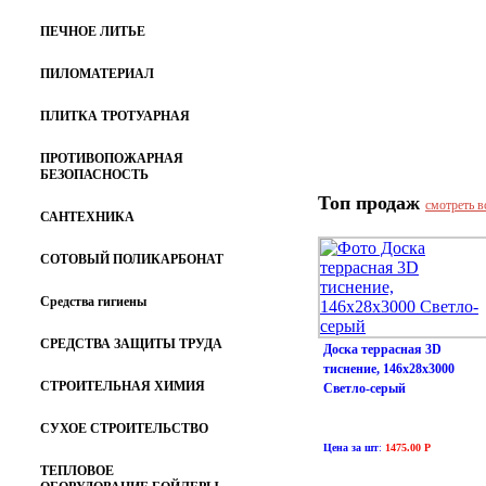
ПЕЧНОЕ ЛИТЬЕ
ПИЛОМАТЕРИАЛ
ПЛИТКА ТРОТУАРНАЯ
ПРОТИВОПОЖАРНАЯ
БЕЗОПАСНОСТЬ
Топ продаж
смотреть в
САНТЕХНИКА
СОТОВЫЙ ПОЛИКАРБОНАТ
Средства гигиены
СРЕДСТВА ЗАЩИТЫ ТРУДА
Доска террасная 3D
тиснение, 146х28х3000
СТРОИТЕЛЬНАЯ ХИМИЯ
Светло-серый
СУХОЕ СТРОИТЕЛЬСТВО
Цена за шт
:
1475.00 Р
ТЕПЛОВОЕ